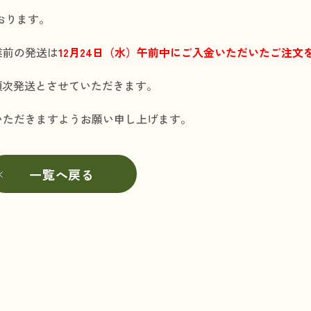
おります。
業前の発送は
12月24日（水）午前中にご入金いただいたご注文
に順次発送とさせていただきます。
いただきますようお願い申し上げます。
一覧へ戻る