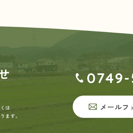
せ
0749-
メールフ
しくは
おります。