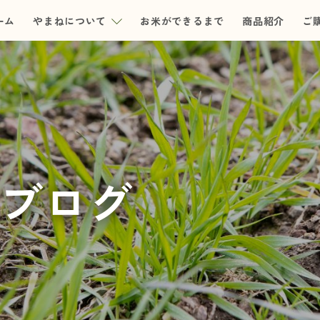
ーム
やまねについて
お米ができるまで
商品紹介
ご
ブログ