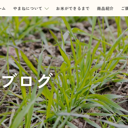
ーム
やまねについて
お米ができるまで
商品紹介
ご
ブログ