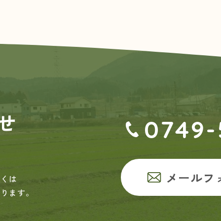
せ
0749-
メールフ
しくは
おります。