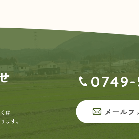
せ
0749-
メールフ
しくは
おります。