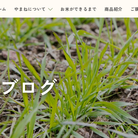
ーム
やまねについて
お米ができるまで
商品紹介
ご
ブログ