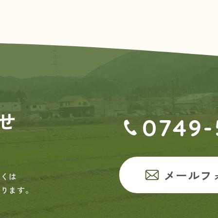
せ
0749-
メールフ
しくは
おります。