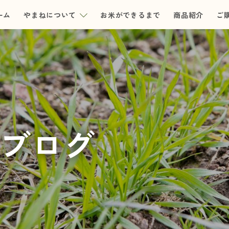
ーム
やまねについて
お米ができるまで
商品紹介
ご
ブログ