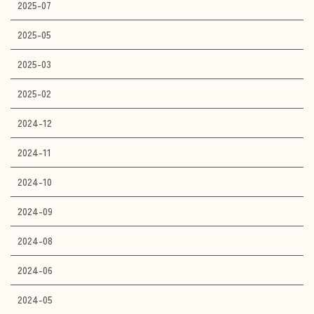
2025-07
2025-05
2025-03
2025-02
2024-12
2024-11
2024-10
2024-09
2024-08
2024-06
2024-05