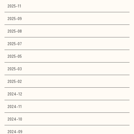
2025-11
2025-09
2025-08
2025-07
2025-05
2025-03
2025-02
2024-12
2024-11
2024-10
2024-09