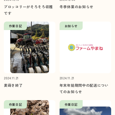
ブロッコリーがそろそろ収穫
冬季休業のお知らせ
です
作業日記
お知らせ
2024.11.21
2024.11.21
麦蒔き終了
年末年始期間中の配送につい
てのお知らせ
作業日記
作業日記