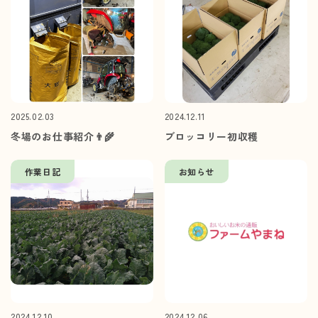
2025.02.03
2024.12.11
冬場のお仕事紹介👨‍🌾
ブロッコリー初収穫
作業日記
お知らせ
2024.12.10
2024.12.06