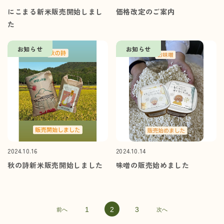
にこまる新米販売開始しまし
価格改定のご案内
た
お知らせ
お知らせ
2024.10.16
2024.10.14
秋の詩新米販売開始しました
味噌の販売始めました
1
2
3
前へ
次へ